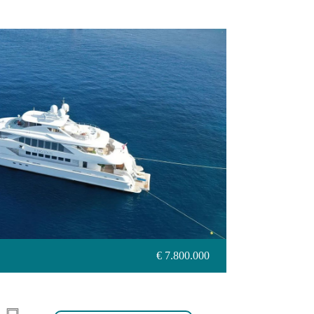
G LOUIS
€ 7.800.000