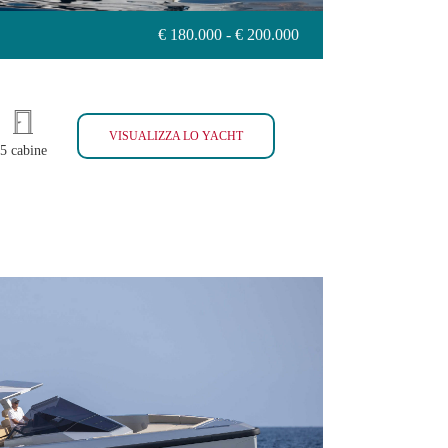
€ 180.000 - € 200.000
OLIVIA
VISUALIZZA LO YACHT
5 cabine
LY 48