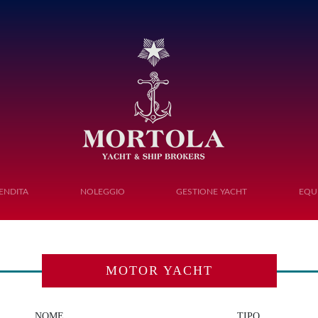
Toggle navigation
ENDITA
NOLEGGIO
GESTIONE YACHT
EQU
MOTOR YACHT
NOME
TIPO