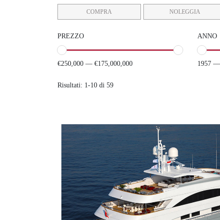
COMPRA
NOLEGGIA
PREZZO
ANNO
€250,000 — €175,000,000
1957 —
Risultati: 1-10 di 59
ARMADA