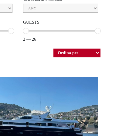
GUESTS
2 — 26
IRAL 28