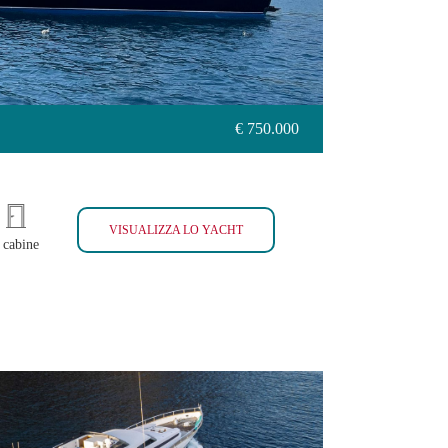
€ 750.000
ADMIRAL 28
VISUALIZZA LO YACHT
 cabine