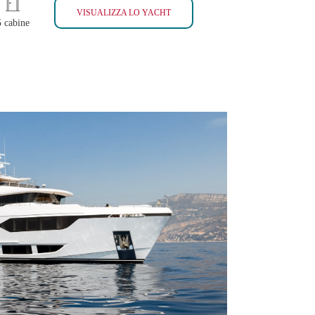
KING LOUIS
VISUALIZZA LO YACHT
5 cabine
VIA