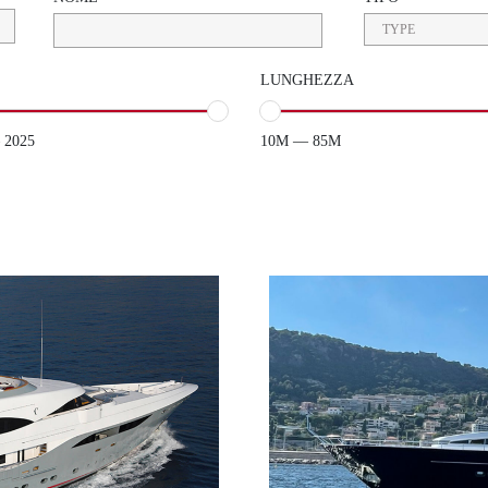
LUNGHEZZA
 2025
10M — 85M
ADM